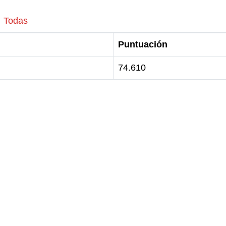
Todas
Puntuación
74.610