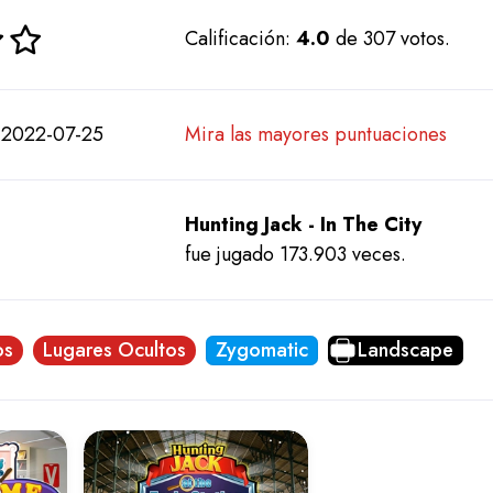
Calificación:
4.0
de 307 votos.
 2022-07-25
Mira las mayores puntuaciones
Hunting Jack - In The City
fue jugado 173.903 veces.
os
Lugares Ocultos
Zygomatic
Landscape