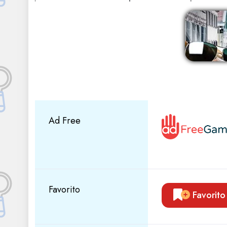
Ad Free
Favorito
Favorito