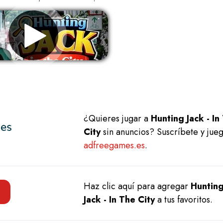
Eliminar anuncios
¿Quieres jugar a
Hunting Jack - In
City
sin anuncios? Suscríbete y jue
adfreegames.es
.
Haz clic aquí para agregar
Huntin
Jack - In The City
a tus favoritos.