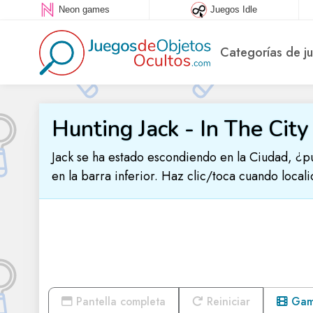
Neon games
Juegos Idle
Categorías de j
Hunting Jack - In The City
Jack se ha estado escondiendo en la Ciudad, ¿p
en la barra inferior. Haz clic/toca cuando locali
Pantella completa
Reiniciar
Game