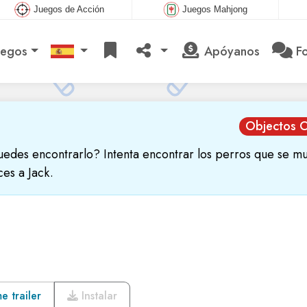
Juegos de Acción
Juegos Mahjong
uegos
Apóyanos
Fo
Objectos O
uedes encontrarlo? Intenta encontrar los perros que se m
ces a Jack.
 trailer
Instalar