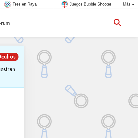
Tres en Raya
Juegos Bubble Shooter
Más
rum
cultos
uestran