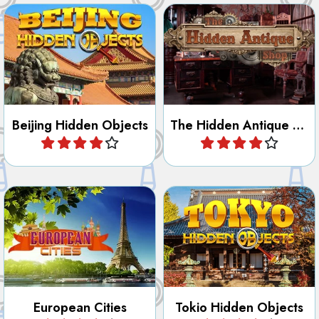
Descubre la ciudad de Pekín
Encuentra todos los objetos
en este juego de objetos
ocultos en la Tienda de
ocultos y letras.
Antigüedades.
Beijing Hidden Objects
The Hidden Antique Shop
Jugar
Jugar
Descubre la ciudad de Tokio
Encuentra las diferencias en
en este juego de objetos
30 ciudades de Europa.
ocultos y letras.
European Cities
Tokio Hidden Objects
Jugar
Jugar