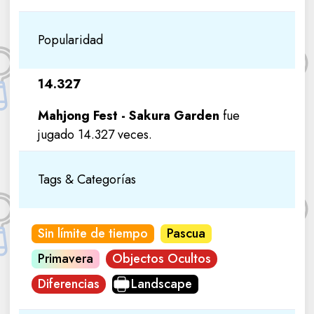
Popularidad
14.327
Mahjong Fest - Sakura Garden
fue
jugado 14.327 veces.
Tags & Categorías
Sin límite de tiempo
Pascua
Primavera
Objectos Ocultos
Diferencias
Landscape