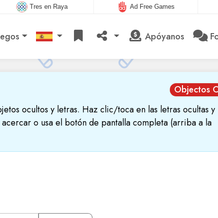
Tres en Raya
Ad Free Games
uegos
Apóyanos
Fo
Objectos O
tos ocultos y letras. Haz clic/toca en las letras ocultas y 
a acercar o usa el botón de pantalla completa (arriba a la