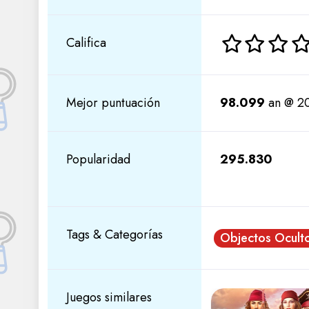
Califica
Mejor puntuación
98.099
an @ 20
Popularidad
295.830
Tags & Categorías
Objectos Ocult
Juegos similares