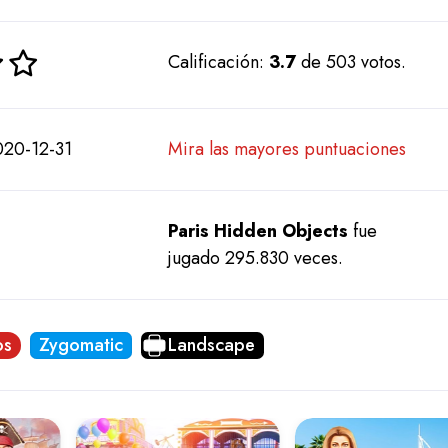
Calificación:
3.7
de 503 votos.
20-12-31
Mira las mayores puntuaciones
Paris Hidden Objects
fue
jugado 295.830 veces.
os
Zygomatic
Landscape