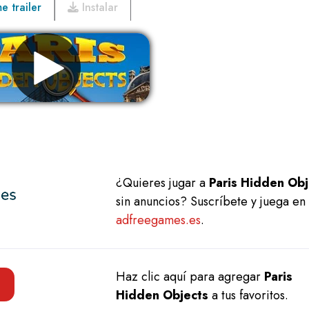
 trailer
Instalar
Eliminar anuncios
¿Quieres jugar a
Paris Hidden Obj
sin anuncios? Suscríbete y juega en
adfreegames.es
.
Haz clic aquí para agregar
Paris
Hidden Objects
a tus favoritos.