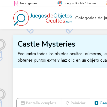
Neon games
Juegos Bubble Shooter
Categorías de j
Castle Mysteries
Encuentra todos los objetos ocultos, números, le
obtener puntos extra y haz clic en un objeto cu
Pantella completa
Reiniciar
Game