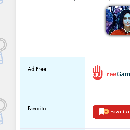
Ad Free
Favorito
Favorito