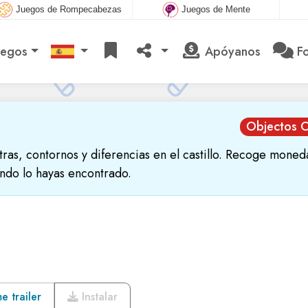
Juegos de Rompecabezas
Juegos de Mente
uegos
Apóyanos
Fo
Objectos O
tras, contornos y diferencias en el castillo. Recoge moned
ando lo hayas encontrado.
 trailer
Instalar