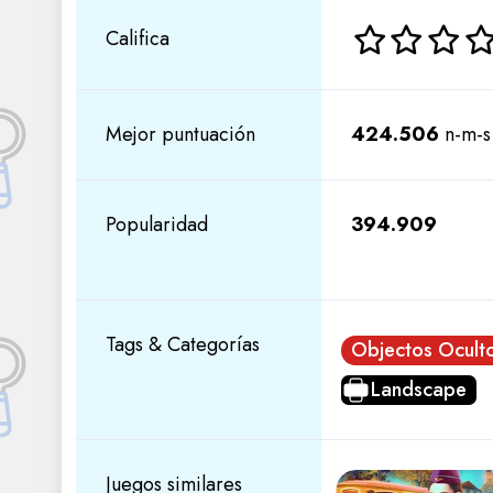
Califica
Mejor puntuación
424.506
n-m-s
Popularidad
394.909
Tags & Categorías
Objectos Ocult
Landscape
Juegos similares