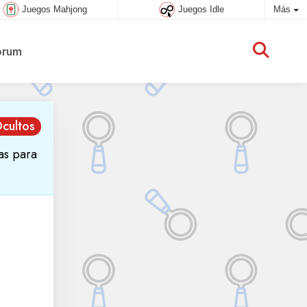
Juegos Mahjong
Juegos Idle
Más
rum
cultos
as para