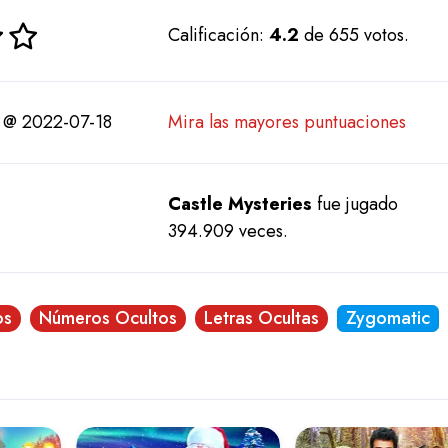
Calificación:
4.2
de 655 votos.
 @ 2022-07-18
Mira las mayores puntuaciones
Castle Mysteries
fue jugado
394.909 veces.
os
Números Ocultos
Letras Ocultas
Zygomatic