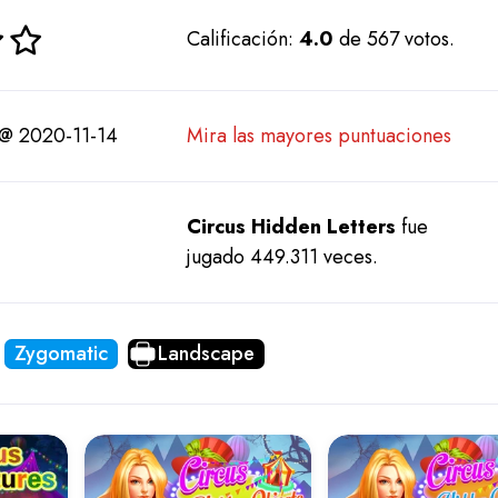
Calificación:
4.0
de 567 votos.
@ 2020-11-14
Mira las mayores puntuaciones
Circus Hidden Letters
fue
jugado 449.311 veces.
Zygomatic
Landscape