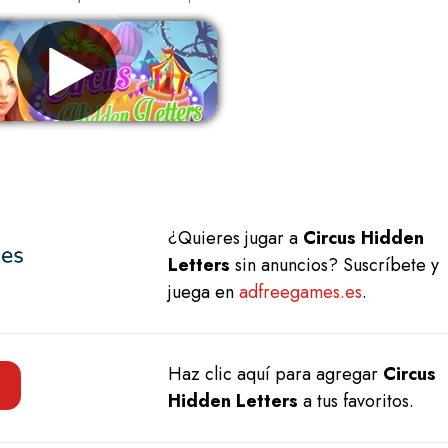
Eliminar anuncios
¿Quieres jugar a
Circus Hidden
Letters
sin anuncios? Suscríbete y
juega en
adfreegames.es
.
Haz clic aquí para agregar
Circus
Hidden Letters
a tus favoritos.