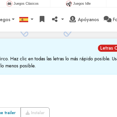
Juegos Clásicos
Juegos Idle
uegos
Apóyanos
Fo
Letras 
circo. Haz clic en todas las letras lo más rápido posible. Us
 lo menos posible.
 trailer
Instalar