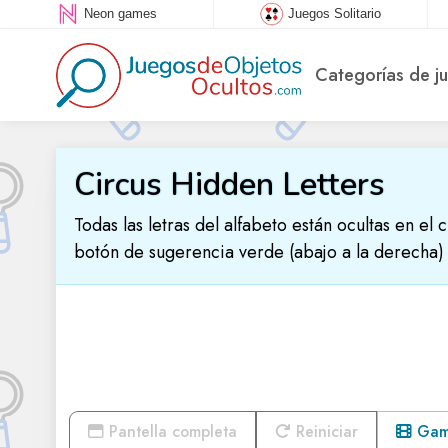
Neon games
Juegos Solitario
Categorías de j
Circus Hidden Letters
Todas las letras del alfabeto están ocultas en el 
botón de sugerencia verde (abajo a la derecha)
Pantella completa
Reiniciar
Game