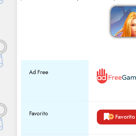
Ad Free
Favorito
Favorito