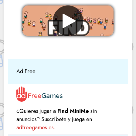
Eliminar anuncios
Ad Free
¿Quieres jugar a
Find MiniMe
sin
anuncios? Suscríbete y juega en
adfreegames.es
.