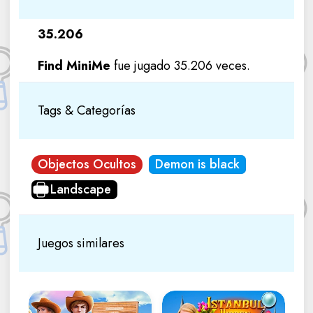
35.206
Find MiniMe
fue jugado 35.206 veces.
Tags & Categorías
Objectos Ocultos
Demon is black
Landscape
Juegos similares