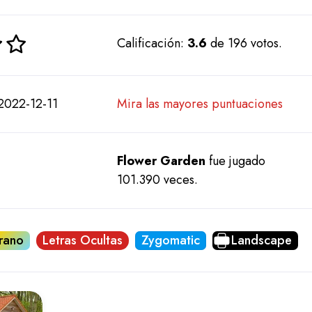
Calificación:
3.6
de 196 votos.
2022-12-11
Mira las mayores puntuaciones
Flower Garden
fue jugado
101.390 veces.
rano
Letras Ocultas
Zygomatic
Landscape