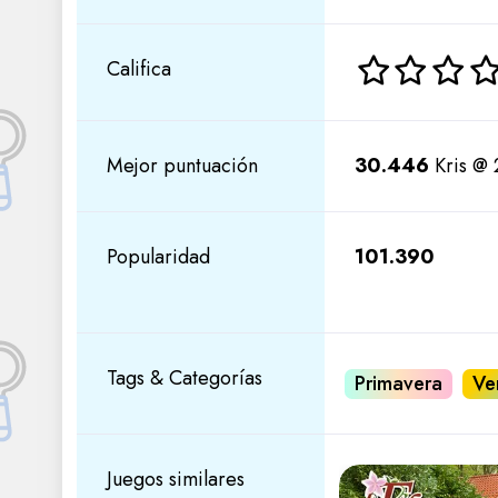
Califica
Mejor puntuación
30.446
Kris @ 
Popularidad
101.390
Tags & Categorías
Primavera
Ve
Juegos similares