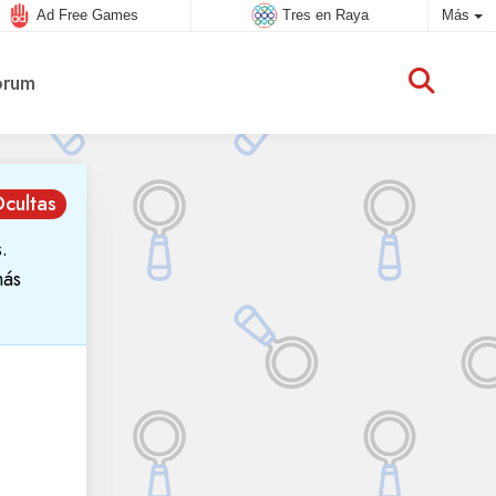
Ad Free Games
Tres en Raya
Más
rum
Ocultas
.
más