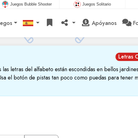
Juegos Bubble Shooter
Juegos Solitario
uegos
Apóyanos
Fo
Letras 
s las letras del alfabeto están escondidas en bellos jardines
Usa el botón de pistas tan poco como puedas para tener 