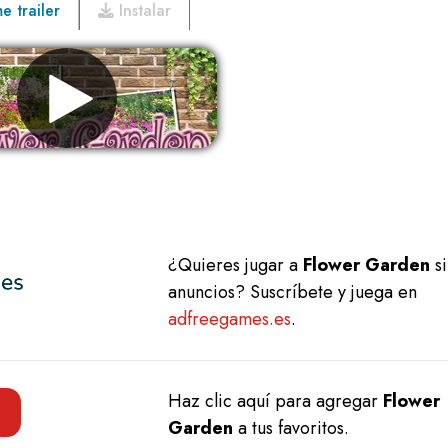
 trailer
Instalar
Eliminar anuncios
¿Quieres jugar a
Flower Garden
si
anuncios? Suscríbete y juega en
adfreegames.es
.
Haz clic aquí para agregar
Flower
Garden
a tus favoritos.