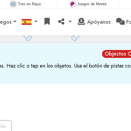
Tres en Raya
Juegos de Mente
uegos
Apóyanos
Fo
Objectos O
es. Haz clic o tap en los objetos. Usa el botón de pistas co
lar