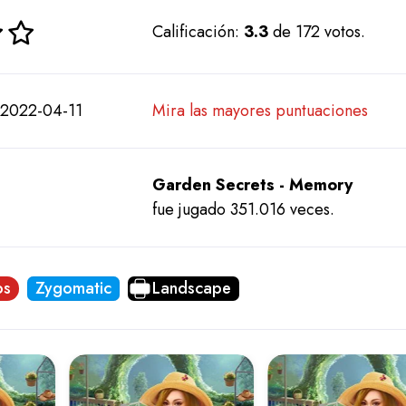
Calificación:
3.3
de 172 votos.
 2022-04-11
Mira las mayores puntuaciones
Garden Secrets - Memory
fue jugado 351.016 veces.
os
Zygomatic
Landscape