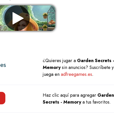
Eliminar anuncios
¿Quieres jugar a
Garden Secrets 
Memory
sin anuncios? Suscríbete y
juega en
adfreegames.es
.
Haz clic aquí para agregar
Garden
Secrets - Memory
a tus favoritos.