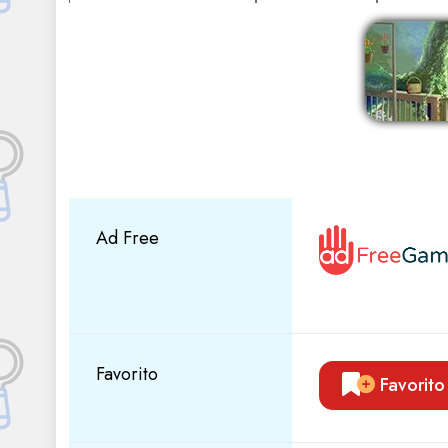
Ad Free
Favorito
Favorito