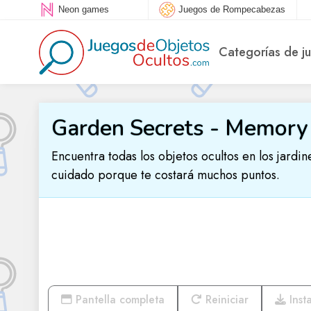
Neon games
Juegos de Rompecabezas
Categorías de j
Garden Secrets - Memory
Encuentra todas los objetos ocultos en los jardin
cuidado porque te costará muchos puntos.
Pantella completa
Reiniciar
Insta