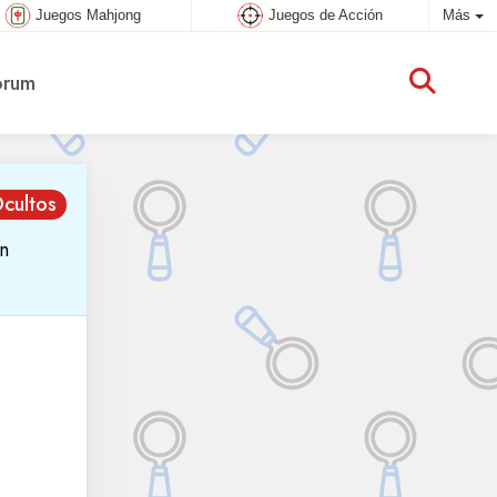
Juegos Mahjong
Juegos de Acción
Más
rum
cultos
n