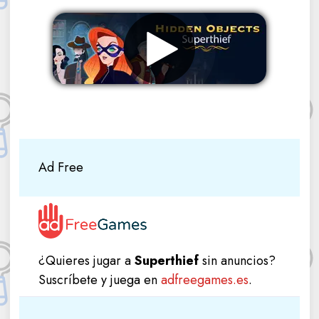
Eliminar anuncios
Ad Free
¿Quieres jugar a
Superthief
sin anuncios?
Suscríbete y juega en
adfreegames.es
.